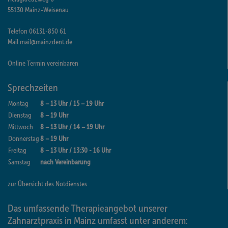
55130
Mainz-Weisenau
Telefon
06131 - 850 61
Mail
mail@mainzdent.de
Online Termin vereinbaren
Sprechzeiten
Montag
8 – 13 Uhr / 15 – 19 Uhr
Dienstag
8 – 19 Uhr
Mittwoch
8 – 13 Uhr / 14 – 19 Uhr
Donnerstag
8 – 19 Uhr
Freitag
8 – 13 Uhr / 13:30 - 16 Uhr
Samstag
nach Vereinbarung
zur Übersicht des Notdienstes
Das umfassende Therapieangebot unserer
Zahnarztpraxis in Mainz umfasst unter anderem: