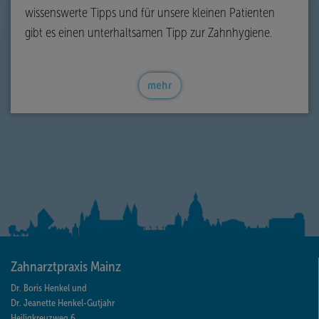
wissenswerte Tipps und für unsere kleinen Patienten
gibt es einen unterhaltsamen Tipp zur Zahnhygiene.
mehr
Zahnarztpraxis Mainz
Dr. Boris Henkel und
Dr. Jeanette Henkel-Gutjahr
Heiligkreuzweg 6