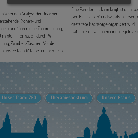
Eine Parodontitis kann langfristig nur b
r umfassenden Analyse der Ursachen
„am Ball bleiben“ und wir, als Ihr Team
berstehende Kronen- und
gestaltete Nachsorge organisiert wird.
indern und führen eine Zahnreinigung,
Dafür bieten wir Ihnen einen regelmäßi
stimmten Information durch. Wir
ubung, Zahnbett-Taschen. Vor der
h unsere Fach-Mitarbeiterinnen. Dabei
Unser Team: ZFA
Therapiespektrum
Unsere Praxis