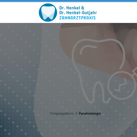
Therapiespektrum
Parodontologie